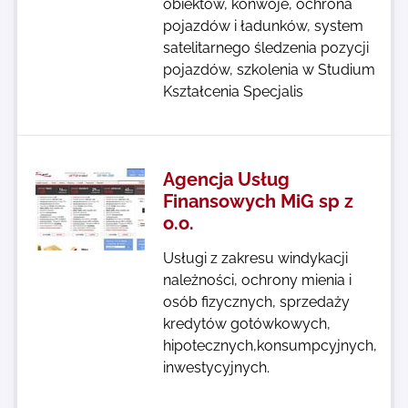
obiektów, konwoje, ochrona
pojazdów i ładunków, system
satelitarnego śledzenia pozycji
pojazdów, szkolenia w Studium
Kształcenia Specjalis
Agencja Usług
Finansowych MiG sp z
o.o.
Usługi z zakresu windykacji
należności, ochrony mienia i
osób fizycznych, sprzedaży
kredytów gotówkowych,
hipotecznych,konsumpcyjnych,
inwestycyjnych.