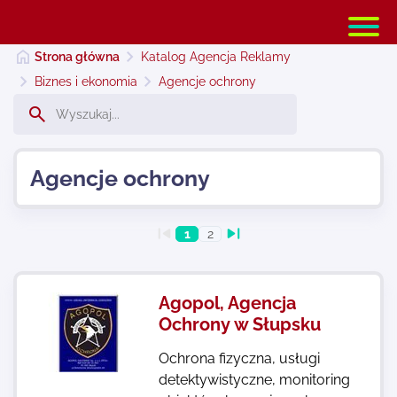
Strona główna
Katalog Agencja Reklamy
Biznes i ekonomia
Agencje ochrony
Strona główna
Agencje ochrony
Dodaj stronę
1
2
Najnowsze
Agopol, Agencja
Kontakt
Ochrony w Słupsku
Ochrona fizyczna, usługi
detektywistyczne, monitoring