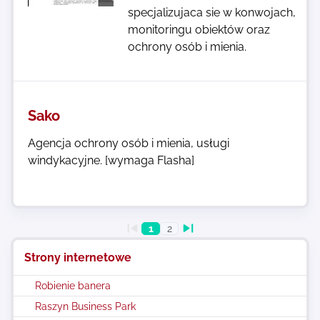
specjalizujaca sie w konwojach,
monitoringu obiektów oraz
ochrony osób i mienia.
Sako
Agencja ochrony osób i mienia, usługi
windykacyjne. [wymaga Flasha]
1
2
Strony internetowe
Robienie banera
Raszyn Business Park