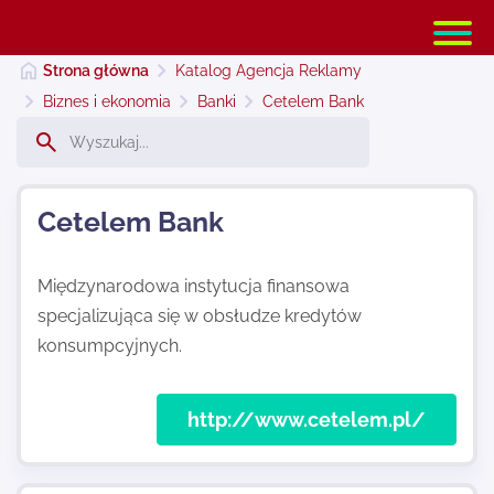
Strona główna
Katalog Agencja Reklamy
Biznes i ekonomia
Banki
Cetelem Bank
Strona główna
Cetelem Bank
Dodaj stronę
Międzynarodowa instytucja finansowa
specjalizująca się w obsłudze kredytów
Najnowsze
konsumpcyjnych.
Kontakt
http://www.cetelem.pl/