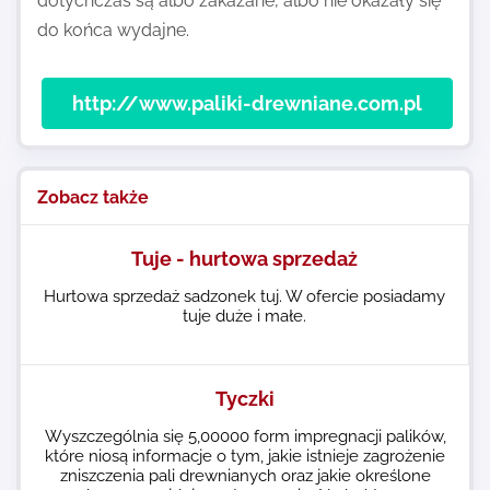
dotychczas są albo zakazane, albo nie okazały się
do końca wydajne.
http://www.paliki-drewniane.com.pl
Zobacz także
Tuje - hurtowa sprzedaż
Hurtowa sprzedaż sadzonek tuj. W ofercie posiadamy
tuje duże i małe.
Tyczki
Wyszczególnia się 5,00000 form impregnacji palików,
które niosą informacje o tym, jakie istnieje zagrożenie
zniszczenia pali drewnianych oraz jakie określone