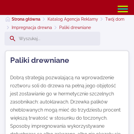
Strona główna
Katalog Agencja Reklamy
Twój dom
Impregnacja drewna
Paliki drewniane
Strona główna
Paliki drewniane
Dodaj stronę
Dobrą strategią pozwalającą na wprowadzenie
roztworu soli do drzewa na pełną jego objętość
Najnowsze
jest zostawianie go w hermetycznie szczelnych
zasobnikach: autoklawach. Drzewka palików
Kontakt
oheblowanych mogą mieć do trzydziestu procent
większą trwałość w stosunku do toczonych.
Sposoby impregnowania wykorzystywane