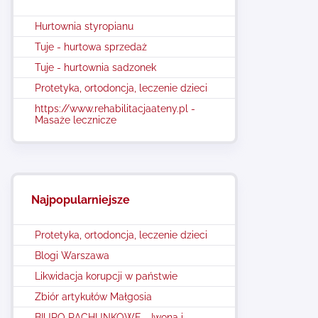
Hurtownia styropianu
Tuje - hurtowa sprzedaż
Tuje - hurtownia sadzonek
Protetyka, ortodoncja, leczenie dzieci
https://www.rehabilitacjaateny.pl -
Masaże lecznicze
Najpopularniejsze
Protetyka, ortodoncja, leczenie dzieci
Blogi Warszawa
Likwidacja korupcji w państwie
Zbiór artykułów Małgosia
BIURO RACHUNKOWE - Iwona i