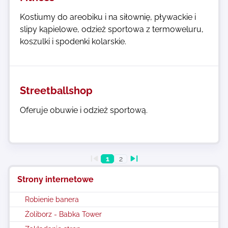
Kostiumy do areobiku i na siłownię, pływackie i
slipy kąpielowe, odzież sportowa z termoweluru,
koszulki i spodenki kolarskie.
Streetballshop
Oferuje obuwie i odzież sportową.
1
2
Strony internetowe
Robienie banera
Żoliborz - Babka Tower