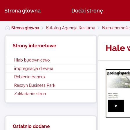
Strona główna
Dodaj stronę
Strona główna
Katalog Agencja Reklamy
Nieruchomośc
Strony internetowe
Hale 
Hiab budownictwo
impregnacja drewna
Robienie banera
Raszyn Business Park
Zakładanie stron
Ostatnio dodane