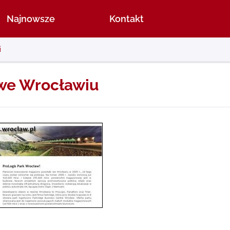
Najnowsze
Kontakt
i
we Wrocławiu