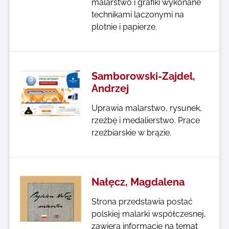
malarstwo i grafiki wykonane
technikami laczonymi na
plotnie i papierze.
Samborowski-Zajdel,
Andrzej
Uprawia malarstwo, rysunek,
rzeźbę i medalierstwo. Prace
rzeźbiarskie w brązie.
Nałęcz, Magdalena
Strona przedstawia postać
polskiej malarki współczesnej,
zawiera informacie na temat