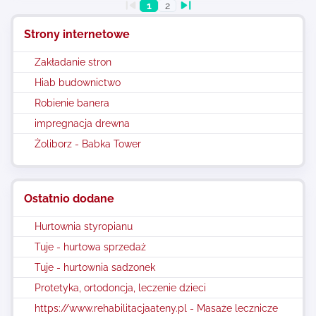
1
2
Strony internetowe
Zakładanie stron
Hiab budownictwo
Robienie banera
impregnacja drewna
Żoliborz - Babka Tower
Ostatnio dodane
Hurtownia styropianu
Tuje - hurtowa sprzedaż
Tuje - hurtownia sadzonek
Protetyka, ortodoncja, leczenie dzieci
https://www.rehabilitacjaateny.pl - Masaże lecznicze