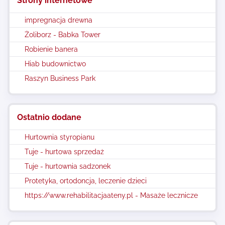
Strony internetowe
impregnacja drewna
Żoliborz - Babka Tower
Robienie banera
Hiab budownictwo
Raszyn Business Park
Ostatnio dodane
Hurtownia styropianu
Tuje - hurtowa sprzedaż
Tuje - hurtownia sadzonek
Protetyka, ortodoncja, leczenie dzieci
https://www.rehabilitacjaateny.pl - Masaże lecznicze