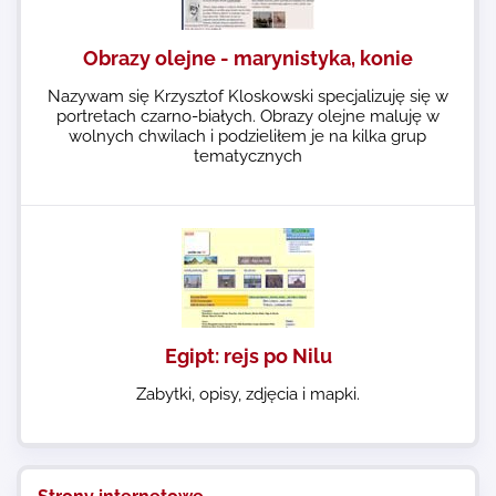
Obrazy olejne - marynistyka, konie
Nazywam się Krzysztof Kloskowski specjalizuję się w
portretach czarno-białych. Obrazy olejne maluję w
wolnych chwilach i podzieliłem je na kilka grup
tematycznych
Egipt: rejs po Nilu
Zabytki, opisy, zdjęcia i mapki.