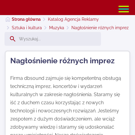
Strona główna
Katalog Agencja Reklamy
Sztuka i kultura
Muzyka
Nagłośnienie różnych imprez
Strona główna
Nagłośnienie różnych imprez
Dodaj stronę
Firma dbsound zajmuje się kompetentną obsługą
techniczną imprez, koncertów i wydarzeń
Najnowsze
kulturalnych w zakresie nagłośnienia. Staramy się
iść z duchem czasu korzystając z nowych
Kontakt
technologii i nowoczesnych rozwiązań. Jesteśmy
zespołem z dużym doświadczeniem, ale wciąż
zdobywamy wiedzę i staramy się udoskonalać