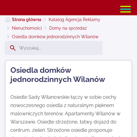
Strona główna
Katalog Agencja Reklamy
Nieruchomości
Domy na sprzedaż
Osiedla domków jednorodzinnych Wilanów
Strona główna
Dodaj stronę
Osiedla domków
jednorodzinnych Wilanów
Najnowsze
Osiedle Sady Wilanowskie łączy w sobie cechy
nowoczesnego osiedla z naturalnym pięknem
Kontakt
malowniczych terenów. Apartamenty Wilanów w
Warszawie. Osiedle strzeżone, łatwy dojazd do
centrum, zieleń. Strzeżone osiedle proponuje